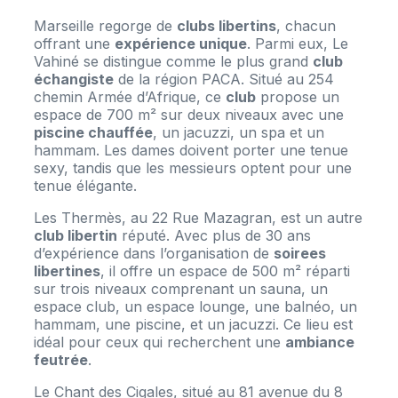
Marseille regorge de
clubs libertins
, chacun
offrant une
expérience unique
. Parmi eux, Le
Vahiné se distingue comme le plus grand
club
échangiste
de la région PACA. Situé au 254
chemin Armée d’Afrique, ce
club
propose un
espace de 700 m² sur deux niveaux avec une
piscine chauffée
, un jacuzzi, un spa et un
hammam. Les dames doivent porter une tenue
sexy, tandis que les messieurs optent pour une
tenue élégante.
Les Thermès, au 22 Rue Mazagran, est un autre
club libertin
réputé. Avec plus de 30 ans
d’expérience dans l’organisation de
soirees
libertines
, il offre un espace de 500 m² réparti
sur trois niveaux comprenant un sauna, un
espace club, un espace lounge, une balnéo, un
hammam, une piscine, et un jacuzzi. Ce lieu est
idéal pour ceux qui recherchent une
ambiance
feutrée
.
Le Chant des Cigales, situé au 81 avenue du 8