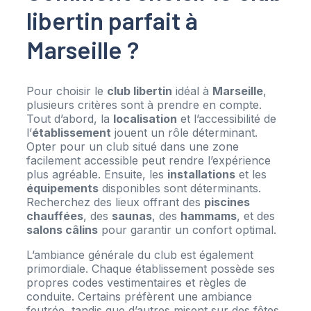
libertin parfait à
Marseille ?
Pour choisir le
club libertin
idéal à
Marseille
,
plusieurs critères sont à prendre en compte.
Tout d’abord, la
localisation
et l’accessibilité de
l’
établissement
jouent un rôle déterminant.
Opter pour un club situé dans une zone
facilement accessible peut rendre l’expérience
plus agréable. Ensuite, les
installations
et les
équipements
disponibles sont déterminants.
Recherchez des lieux offrant des
piscines
chauffées
, des
saunas
, des
hammams
, et des
salons câlins
pour garantir un confort optimal.
L’ambiance générale du club est également
primordiale. Chaque établissement possède ses
propres codes vestimentaires et règles de
conduite. Certains préfèrent une ambiance
feutrée, tandis que d’autres misent sur des fêtes