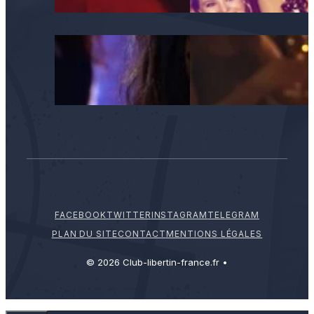
FACEBOOK
TWITTER
INSTAGRAM
TELEGRAM
PLAN DU SITE
CONTACT
MENTIONS LÉGALES
© 2026 Club-libertin-france.fr •