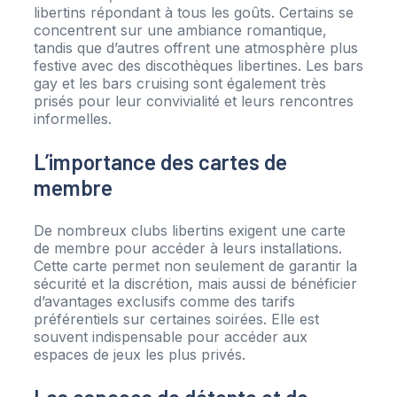
libertins répondant à tous les goûts. Certains se
concentrent sur une ambiance romantique,
tandis que d’autres offrent une atmosphère plus
festive avec des discothèques libertines. Les bars
gay et les bars cruising sont également très
prisés pour leur convivialité et leurs rencontres
informelles.
L’importance des cartes de
membre
De nombreux clubs libertins exigent une carte
de membre pour accéder à leurs installations.
Cette carte permet non seulement de garantir la
sécurité et la discrétion, mais aussi de bénéficier
d’avantages exclusifs comme des tarifs
préférentiels sur certaines soirées. Elle est
souvent indispensable pour accéder aux
espaces de jeux les plus privés.