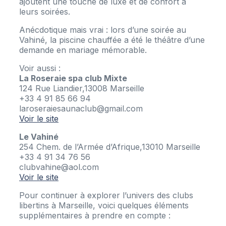
ajoutent une touche de luxe et de confort à
leurs soirées.
Anécdotique mais vrai : lors d’une soirée au
Vahiné, la piscine chauffée a été le théâtre d’une
demande en mariage mémorable.
Voir aussi :
La Roseraie spa club Mixte
124 Rue Liandier,13008 Marseille
+33 4 91 85 66 94
laroseraiesaunaclub@gmail.com
Voir le site
Le Vahiné
254 Chem. de l’Armée d’Afrique,13010 Marseille
+33 4 91 34 76 56
clubvahine@aol.com
Voir le site
Pour continuer à explorer l’univers des clubs
libertins à Marseille, voici quelques éléments
supplémentaires à prendre en compte :